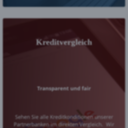
Kreditvergleich
Transparent und fair
Sehen Sie alle Kreditkonditionen unserer
Partnerbanken im direkten Vergleich. Wir