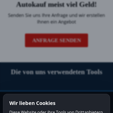
Autokauf meist viel Geld!
Senden Sie uns Ihre Anfrage und wir erstellen
Ihnen ein Angebot
ANFRAGE SENDEN
Die von uns verwendeten Tools
Folge uns auf:
Wir lieben Cookies
Diese Website oder ihre Tools von Drittanbietern