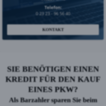
Telefon:
0 23 23 - 96 56 40
KONTAKT
SIE BENÖTIGEN EINEN
KREDIT FÜR DEN KAUF
EINES PKW?
Als Barzahler sparen Sie beim