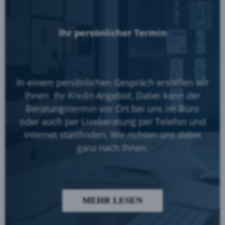
Ihr persönlicher Termin
In einem persönlichen Gespräch erstellen wir
Ihnen Ihr Kredit-Angebot. Dabei kann der
Beratungstermin vor Ort bei uns im Büro
oder auch per Liveberatung per Telefon und
Internet stattfinden. Wir richten uns dabei
ganz nach Ihnen.
MEHR LESEN