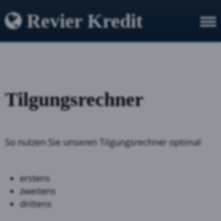
Revier Kredit
Tilgungsrechner
So nutzen Sie unseren Tilgungsrechner optimal
erstens
zweitens
drittens