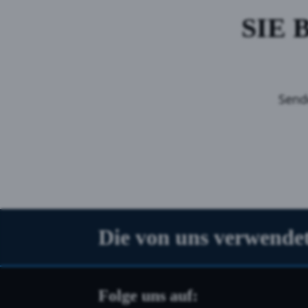
SIE 
Send
Die von uns verwendet
Folge uns auf: