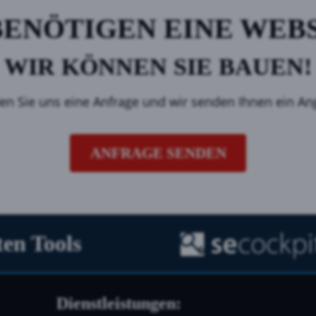
BENÖTIGEN EINE WEB
WIR KÖNNEN SIE BAUEN!
en Sie uns eine Anfrage und wir senden Ihnen ein An
ANFRAGE SENDEN
en Tools
Dienstleistungen: